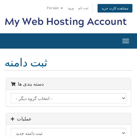
ثبت نام
ورود
Persian
مشاهده کارت خرید
تغییر
ضعیت
اوبری
ثبت دامنه
دسته بندی ها
عملیات