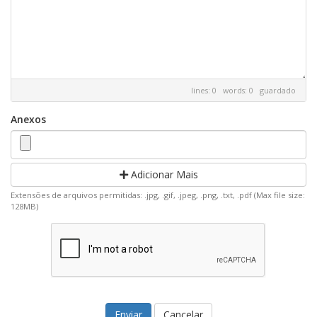
lines: 0 words: 0
guardado
Anexos
Adicionar Mais
Extensões de arquivos permitidas: .jpg, .gif, .jpeg, .png, .txt, .pdf (Max file size:
128MB)
Cancelar