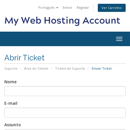
Português
Entrar
Registar
Ver Carrinho
Alter
nave
Abrir Ticket
Suporte
Área do Cliente
Tickets de Suporte
Enviar Ticket
Nome
E-mail
Assunto