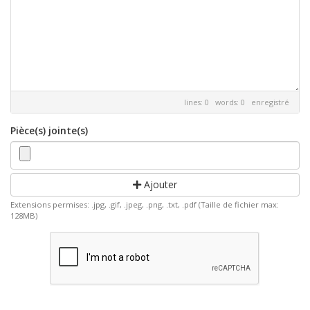
lines: 0 words: 0
enregistré
Pièce(s) jointe(s)
Ajouter
Extensions permises: .jpg, .gif, .jpeg, .png, .txt, .pdf (Taille de fichier max:
128MB)