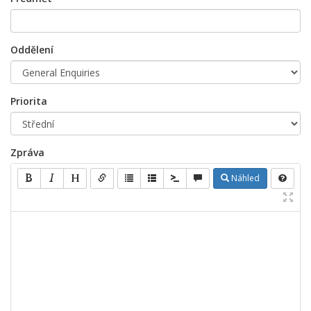
Oddělení
Priorita
Zpráva
Náhled