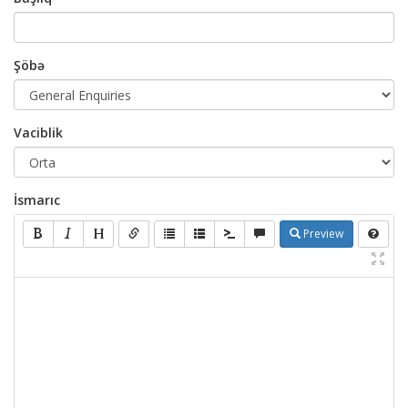
Şöbə
Vaciblik
İsmarıc
Preview