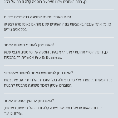
כן, בונה האתרים שלנו מאפשר הוספה קלה ונוחה של בלוג
האם האתר יתאים לתצוגה בטלפונים ניידים
כן, כל אתר שנבנה באמצעות בונה האתרים שלנו מותאם באופן מלא לצפייה
בטלפונים ניידים
האם ניתן להוסיף תמונות לאתר?
כן, ניתן להוסיף תמונות לאתר ללא בעיה. הוספה של סרטונים וקבצי שמע
אפשרית רק בתכניות Pro & Business.
האם ניתן להשתמש באתר למסחר אלקטרוני?
כן, האפשרות למסחר אלקטרוני כלולה בכל התכניות שלנו. יחד עם זאת כמות
המוצרים שניתן למכור משתנה מתכנית לתכנית.
האם ניתן להוסיף טפסים לאתר?
כן, בונה האתרים שלנו מאפשר יצירה קלה ונוחה של טפסים, רשימות,
שאלונים ועוד.