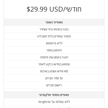
$29.99 USD/חודשי
מאפייני האתר
בונה בשיטת גרור ושחרר
Uמספר עמודים בלתי מוגבל
ללא פרסומות
חיפוש באתר
הגנה באמצעות סיסמה
שימוש בווידאו כרקע לאתר
ווידאו ושמע באיכות HD
עד 100 חברים
רישום חברים
מאפיינו מסחר אלקטרוני
ללא עמלות על טרנזקציות