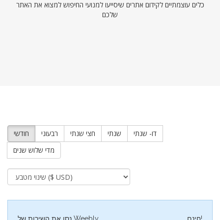
כלים עוצמתיים לקידום אתרים שיסייעו למנועי החיפוש למצוא את האתר
שלכם
דו- שנתי
שנתי
חצי שנתי
רבעוני
חודשי
מדי שלוש שנים
חינם!
נסו את השירות של Weebly