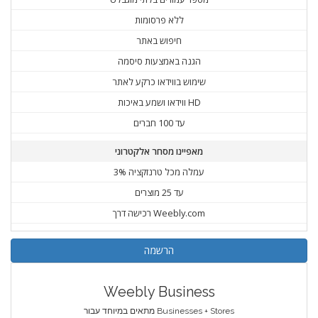
ללא פרסומות
חיפוש באתר
הגנה באמצעות סיסמה
שימוש בווידאו כרקע לאתר
ווידאו ושמע באיכות HD
עד 100 חברים
מאפיינו מסחר אלקטרוני
3% עמלה מכל טרנזקציה
עד 25 מוצרים
רכישה דרך Weebly.com
הרשמה
Weebly Business
מתאים במיוחד עבור Businesses + Stores