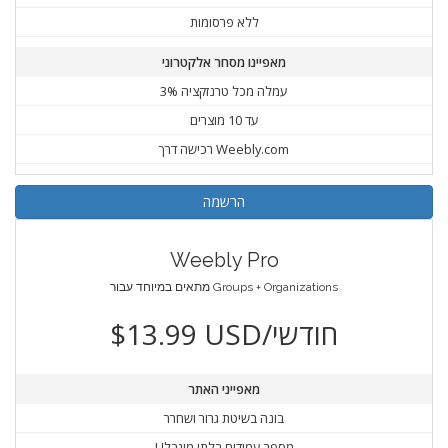
ללא פרסומות
מאפיינו מסחר אלקטרוני
3% עמלה מכל טרנזקציה
עד 10 מוצרים
רכישה דרך Weebly.com
הרשמה
Weebly Pro
מתאים במיוחד עבור Groups + Organizations
$13.99 USD/חודשי
מאפייני האתר
בונה בשיטת גרור ושחרר
Uמספר עמודים בלתי מוגבל